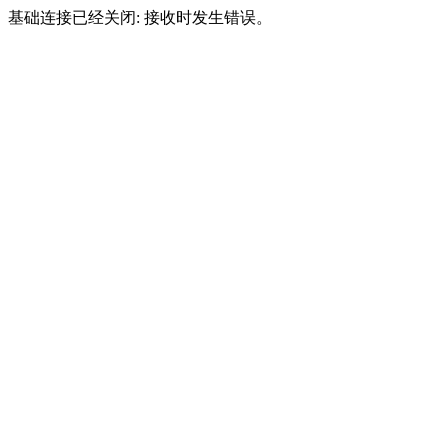
基础连接已经关闭: 接收时发生错误。